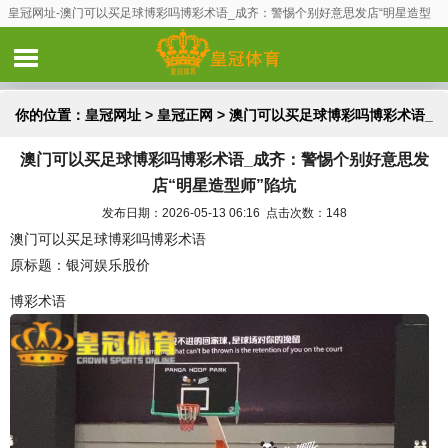
皇冠网址-澳门可以买足球博彩吗博彩术语_成齐：警惕个别好意思发店“明星造型
师”陷坑
你的位置：
皇冠网址
>
皇冠正网
> 澳门可以买足球博彩吗博彩术语_
澳门可以买足球博彩吗博彩术语_成齐：警惕个别好意思发
成齐：警惕个别好意思发店“明星造型师”陷坑
店“明星造型师”陷坑
发布日期：2026-05-13 06:16 点击次数：148
澳门可以买足球博彩吗博彩术语
原标题：银河娱乐股价
博彩术语