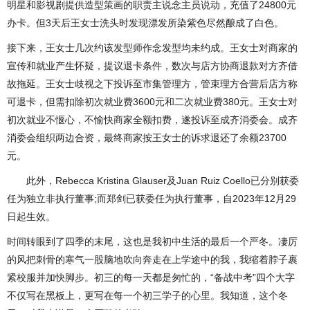
明星和影视剧提供造型策画的职责主说念主员说动，充值了24800元
办卡。但3天后王女士洗头时发现漂发所染紫色尽然酿成了白色。
接下来，王女士几次约该发型师作念发型均未约成。王女士对商家的
宣传和就业产生怀疑，提议退卡条件，数次与店方协商退款对方齐借
故拖延。王女士歧视之下投诉至市集管理方，管束理方合营后店方称
可退卡，但需扣除初次就业费3600元和二次就业费380元。王女士对
初次就业不惬心，不愉快商家全额扣费，遂投诉至成齐消委会。成齐
消委会组织两边合资，最终商家按王女士的诉求退还了余额23700
元。
此外，Rebecca Kristina Glauser及Juan Ruiz Coello已分别获委
任为独立非执行董事;而郑剑已获委任为执行董事，自2023年12月29
日起生效。
时间转眼到了四季的末尾，这也是我初中生活的最后一个严冬。凄厉
的风把刺骨的寒气一股脑地吹向奔走在上学途中的我，我缩着脖子裹
紧校服并加快脚步。初三的每一天都是匆忙的，“备战中考”四个大字
不仅写在黑板上，更写在每一个初三学子的心里。我知道，这个冬