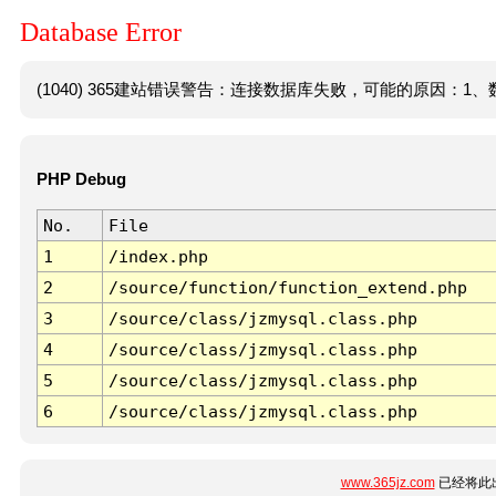
Database Error
(1040) 365建站错误警告：连接数据库失败，可能的原因：1、数
PHP Debug
No.
File
1
/index.php
2
/source/function/function_extend.php
3
/source/class/jzmysql.class.php
4
/source/class/jzmysql.class.php
5
/source/class/jzmysql.class.php
6
/source/class/jzmysql.class.php
www.365jz.com
已经将此