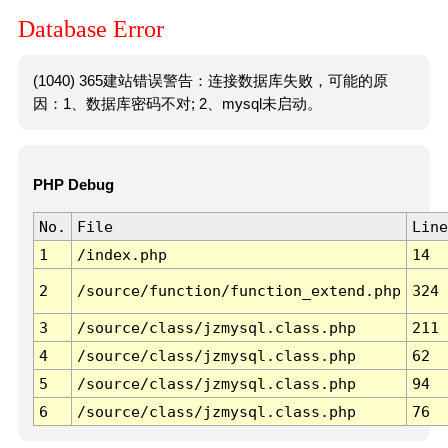
Database Error
(1040) 365建站错误警告：连接数据库失败，可能的原
因：1、数据库密码不对; 2、mysql未启动。
PHP Debug
No.
File
Line
1
/index.php
14
2
/source/function/function_extend.php
324
3
/source/class/jzmysql.class.php
211
4
/source/class/jzmysql.class.php
62
5
/source/class/jzmysql.class.php
94
6
/source/class/jzmysql.class.php
76