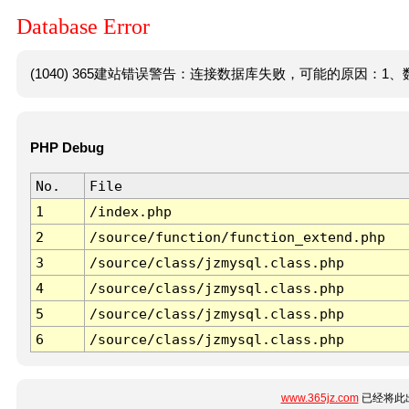
Database Error
(1040) 365建站错误警告：连接数据库失败，可能的原因：1、数
PHP Debug
No.
File
1
/index.php
2
/source/function/function_extend.php
3
/source/class/jzmysql.class.php
4
/source/class/jzmysql.class.php
5
/source/class/jzmysql.class.php
6
/source/class/jzmysql.class.php
www.365jz.com
已经将此