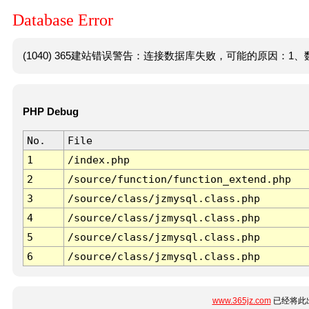
Database Error
(1040) 365建站错误警告：连接数据库失败，可能的原因：1、数
PHP Debug
No.
File
1
/index.php
2
/source/function/function_extend.php
3
/source/class/jzmysql.class.php
4
/source/class/jzmysql.class.php
5
/source/class/jzmysql.class.php
6
/source/class/jzmysql.class.php
www.365jz.com
已经将此