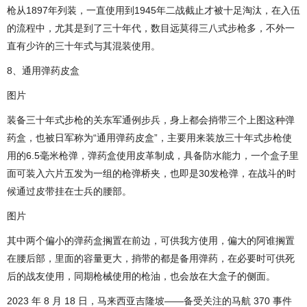
枪从1897年列装，一直使用到1945年二战截止才被十足淘汰，在入伍
的流程中，尤其是到了三十年代，数目远莫得三八式步枪多，不外一
直有少许的三十年式与其混装使用。
8、通用弹药皮盒
图片
装备三十年式步枪的关东军通例步兵，身上都会捎带三个上图这种弹
药盒，也被日军称为“通用弹药皮盒”，主要用来装放三十年式步枪使
用的6.5毫米枪弹，弹药盒使用皮革制成，具备防水能力，一个盒子里
面可装入六片五发为一组的枪弹桥夹，也即是30发枪弹，在战斗的时
候通过皮带挂在士兵的腰部。
图片
其中两个偏小的弹药盒搁置在前边，可供我方使用，偏大的阿谁搁置
在腰后部，里面的容量更大，捎带的都是备用弹药，在必要时可供死
后的战友使用，同期枪械使用的枪油，也会放在大盒子的侧面。
2023 年 8 月 18 日，马来西亚吉隆坡——备受关注的马航 370 事件