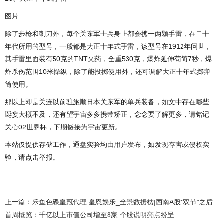
图片
除了步枪和刺刀外，每个关东军士兵身上都会携一两颗手雷，在二十
年代所用的型号，一般都是大正十年式手雷，该型号在1912年问世，
其手雷里面装有50克的TNT火药，全重530克，爆炸延伸苟简7秒，爆
炸杀伤范围10米操纵，除了能投掷使用外，还可调解大正十年式掷弹
筒使用。
那以上即是关连以前驻旅顺日本关东军的单兵装备，如文中存在哪些
诞妄大概不及，还有望宇宙多多携带矫正，念念要了解更多，请铭记
关心02世界杯，下期链接为宇宙更新。
本站仅提供存储工作，通盘实验均由用户发布，如发现存害或侵权实
验，请点击举报。
上一篇：
乐鱼色碟皇冠代理 皇恩娱乐_全景数据榜|西南A股“双节”之后
首周概览：千亿以上市值公司增至8家 个股说明亮点纷呈