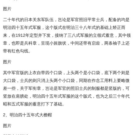
图片
二十年代的日本关东军队伍，岂论是军官照旧平常士兵，配备的均是
明治四十五年式军服，这个版式在明治三十八年式的基础上矫正而
来，在1912年定型并下发，接纳了三八式军服的立领式蓄意，其中领
章，也即是兵科章，呈现小旌旗状，中间还带有启齿，两条袖子上还
带有红色勾线。
图片
其中军官版的上衣自带四个口袋，上头两个是小口袋，底下两个则是
大口袋，士兵的则只消上头两个小口袋，同期在作念工用料上要略微
差一些，关于军衔章，岂论是军官的照旧士兵的制服都是竖版的，可
竖放在肩膀处，明治四十五年式军服的这个版式，也为之后三十年代
昭和五式军服的蓄意打下了基础。
2、明治四十五年式大檐帽
图片