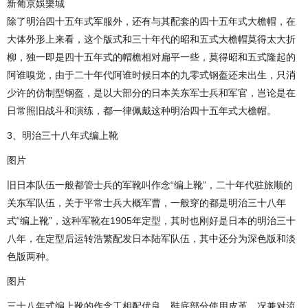
新葡京娛樂城
除了明治四十五年式军服外，还有与其配套的四十五年式大檐帽，在
大体外形上来看，这个版式和三十年代的昭和五式大檐帽莫得太大折
柳，独一即是四十五年式的帽檐相对扁平一些，莫得昭和五式隆起的
阿谁嗅觉，由于二十年代阿谁时候日本的九零式钢盔还未出生，只消
少许的仿制型钢盔，是以大部分的日本关东军士兵和军官，岂论是在
日常照旧战斗和演练，都一律佩戴这种明治四十五年式大檐帽。
3、明治三十八年式编上靴
图片
旧日本队伍一般都管士兵的军靴叫作念“编上靴”，二十年代驻旅顺的
关东军队伍，关于平常士兵大概军曹，一般穿的都是明治三十八年
式“编上靴”，这种军靴在1905年定型，其时也刚好是日本的明治三十
八年，在定型后运转浩繁配发日本陆军队伍，其中还分为深色版和淡
色版两种。
图片
三十八年式编上靴的作念工相配优良，鞋底部分使用皮革，况兼对流