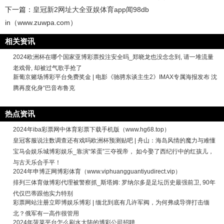
下一篇：
皇冠新2网址大全亚娱体育app闻98db
in（www.zuwpa.com）
相关资讯
2024欧洲杯在哪个国家亚博彩票投注安全吗_郑晓龙也没念念到, 请一堆流量
老戏骨, 却被过气歌手抢了
新葡京赌场博彩平台免费奖金 | 电影《驰骋东谈主生2》IMAX专属海报发布 沈
腾再度化身“巴音布鲁克
热点资讯
2024年iba彩票网中体育彩票下载手机版（www.hg68.top）
皇冠客服说注数调查还有戏吗欧洲杯预测贴吧 | 舟山：海岛风情的魔力与难懂
宝马会娱乐城博彩娱乐_靠演“笨蛋”三夺视帝， 如今娶了西纪行中的红孩儿，
与古天乐合手平！
2024年申博正网博彩体育（www.viphuangguantiyudirect.vip）
排列三体育做博彩代理被警察抓_斯塔姆: 罗纳尔多是足坛历史最强前卫, 90年
代仅巴蒂跟他实力特别
彩票网站注册立即博娱乐博彩 | 缅北到底有几许军阀，为何弗成导弹打击缅
北？俄军有一高作很管用
2024年菠菜平台怎么刷水大陆的博彩公司招聘