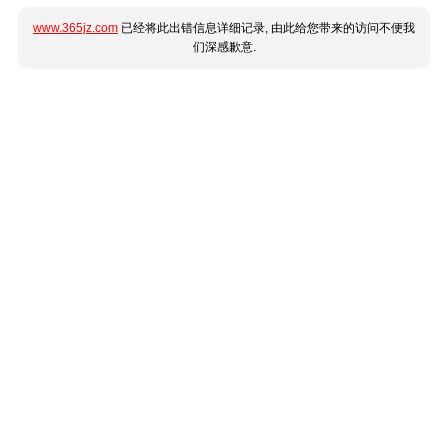
www.365jz.com
已经将此出错信息详细记录, 由此给您带来的访问不便我
们深感歉意.