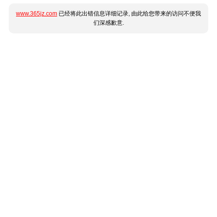
www.365jz.com
已经将此出错信息详细记录, 由此给您带来的访问不便我
们深感歉意.