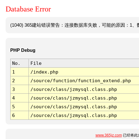
Database Error
(1040) 365建站错误警告：连接数据库失败，可能的原因：1、数
PHP Debug
No.
File
1
/index.php
2
/source/function/function_extend.php
3
/source/class/jzmysql.class.php
4
/source/class/jzmysql.class.php
5
/source/class/jzmysql.class.php
6
/source/class/jzmysql.class.php
www.365jz.com
已经将此