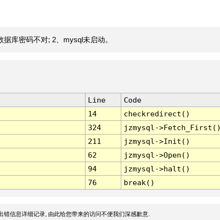
据库密码不对; 2、mysql未启动。
Line
Code
14
checkredirect()
324
jzmysql->Fetch_First(
211
jzmysql->Init()
62
jzmysql->Open()
94
jzmysql->halt()
76
break()
出错信息详细记录, 由此给您带来的访问不便我们深感歉意.