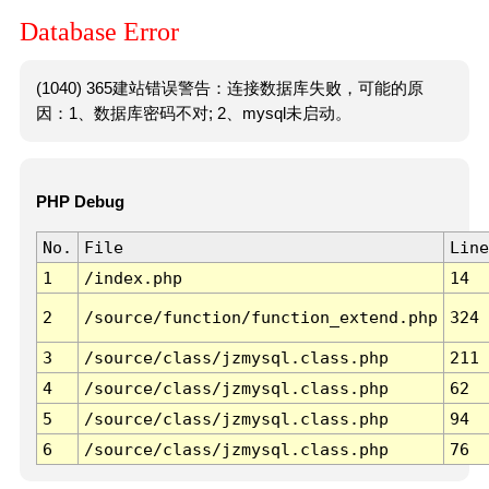
Database Error
(1040) 365建站错误警告：连接数据库失败，可能的原
因：1、数据库密码不对; 2、mysql未启动。
PHP Debug
No.
File
Line
1
/index.php
14
2
/source/function/function_extend.php
324
3
/source/class/jzmysql.class.php
211
4
/source/class/jzmysql.class.php
62
5
/source/class/jzmysql.class.php
94
6
/source/class/jzmysql.class.php
76