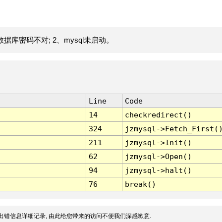
据库密码不对; 2、mysql未启动。
Line
Code
14
checkredirect()
324
jzmysql->Fetch_First(
211
jzmysql->Init()
62
jzmysql->Open()
94
jzmysql->halt()
76
break()
出错信息详细记录, 由此给您带来的访问不便我们深感歉意.