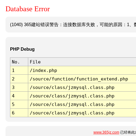
Database Error
(1040) 365建站错误警告：连接数据库失败，可能的原因：1、数
PHP Debug
No.
File
1
/index.php
2
/source/function/function_extend.php
3
/source/class/jzmysql.class.php
4
/source/class/jzmysql.class.php
5
/source/class/jzmysql.class.php
6
/source/class/jzmysql.class.php
www.365jz.com
已经将此