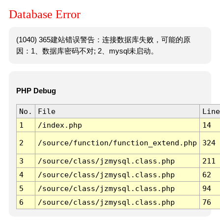
Database Error
(1040) 365建站错误警告：连接数据库失败，可能的原
因：1、数据库密码不对; 2、mysql未启动。
PHP Debug
No.
File
Line
1
/index.php
14
2
/source/function/function_extend.php
324
3
/source/class/jzmysql.class.php
211
4
/source/class/jzmysql.class.php
62
5
/source/class/jzmysql.class.php
94
6
/source/class/jzmysql.class.php
76