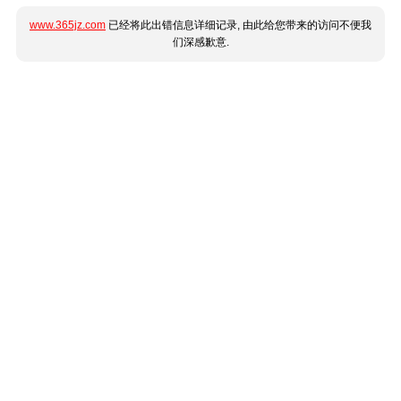
www.365jz.com
已经将此出错信息详细记录, 由此给您带来的访问不便我
们深感歉意.