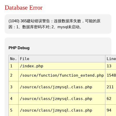
Database Error
(1040) 365建站错误警告：连接数据库失败，可能的原
因：1、数据库密码不对; 2、mysql未启动。
PHP Debug
No.
File
Line
1
/index.php
13
2
/source/function/function_extend.php
1548
3
/source/class/jzmysql.class.php
211
4
/source/class/jzmysql.class.php
62
5
/source/class/jzmysql.class.php
94