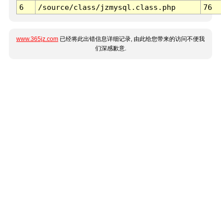
6
/source/class/jzmysql.class.php
76
www.365jz.com
已经将此出错信息详细记录, 由此给您带来的访问不便我
们深感歉意.