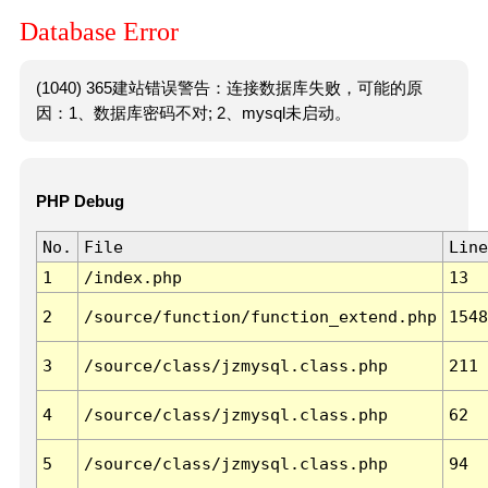
Database Error
(1040) 365建站错误警告：连接数据库失败，可能的原
因：1、数据库密码不对; 2、mysql未启动。
PHP Debug
No.
File
Line
1
/index.php
13
2
/source/function/function_extend.php
1548
3
/source/class/jzmysql.class.php
211
4
/source/class/jzmysql.class.php
62
5
/source/class/jzmysql.class.php
94