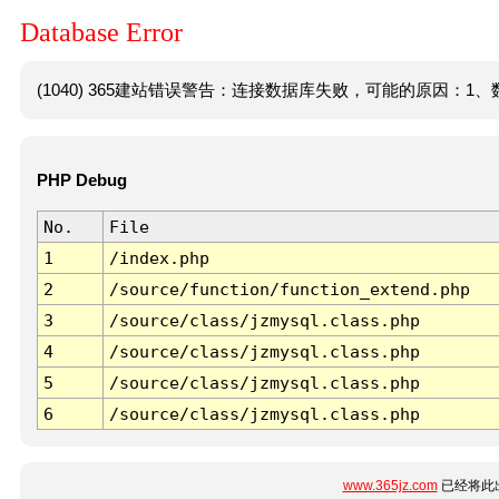
Database Error
(1040) 365建站错误警告：连接数据库失败，可能的原因：1、数
PHP Debug
No.
File
1
/index.php
2
/source/function/function_extend.php
3
/source/class/jzmysql.class.php
4
/source/class/jzmysql.class.php
5
/source/class/jzmysql.class.php
6
/source/class/jzmysql.class.php
www.365jz.com
已经将此