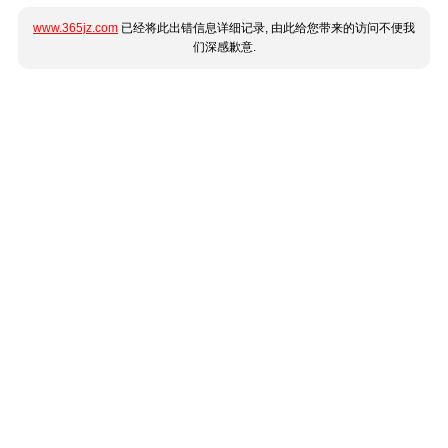
www.365jz.com
已经将此出错信息详细记录, 由此给您带来的访问不便我
们深感歉意.