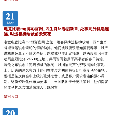
21
Mar
电竞比赛mg博彩官网_四生肖沐春启新章, 处事高升机遇连
连, 时运相携绘就前景繁花
电竞电竞比赛mg博彩官网 当第一缕春风拂过杨柳枝端，四个生肖
将迎来运说念齿轮的悄然动掸。他们或以密致感知捕捉春讯，以严
谨格调锤真金不怕火告捷，以竭诚品质汇聚福缘，以勇毅胆识开改
动局皇冠比分(24500)走地，共同谱写着属于高潮者的春日诗篇。
属兔之东说念主宛若初融的溪涧，以润物无声的密致润泽处事泥
土。历害的瞻念察力让他们在季度之初便捕捉到行业变动的先兆：
梗概是某次例会中上级的弦外之音，或是客户需求发达的微小调
动。这份资质化作布局要津——当团队困于传统决策时，他们提议
的改动构念念如清泉注入，既保留
皇冠入口
20