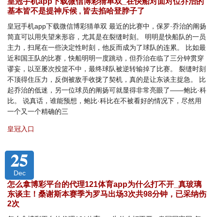
皇冠手机app下载微信博彩猜单双_在快船对面对位乔治的
基本皆不是提神斥候 , 皆去掐哈登脖子了
皇冠手机app下载微信博彩猜单双 最近的比赛中，保罗·乔治的阐扬
简直可以用失望来形容，尤其是在裂缝时刻。 明明是快船队的一员
主力，扫尾在一些决定性时刻，他反而成为了球队的连累。 比如最
近和国王队的比赛，快船明明一度跳动，但乔治在临了三分钟贯穿
谬妄，以至屡次投篮不中，最终球队被逆转输掉了比赛。 裂缝时刻
不顶得住压力，反倒被敌手收拢了契机，真的是让东谈主捉急。 比
起乔治的低迷，另一位球员的阐扬可就显得非常亮眼了——鲍比·科
比。 说真话，谁能预想，鲍比·科比在不被看好的情况下，尽然用
一个又一个精确的三
皇冠入口
25
Dec
怎么拿博彩平台的代理121体育app为什么打不开_真玻璃
东谈主！桑谢斯本赛季为罗马出场3次共98分钟，已采纳伤
2次