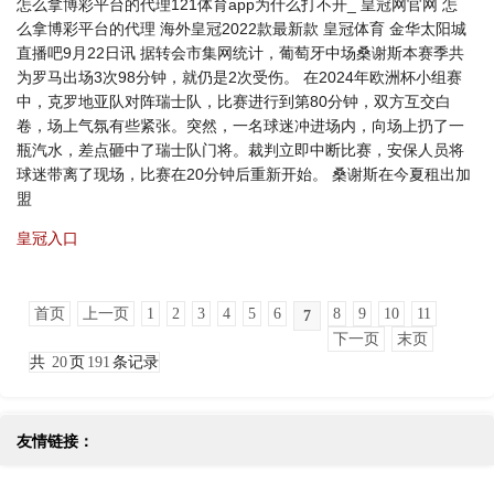
怎么拿博彩平台的代理121体育app为什么打不开_ 皇冠网官网 怎
么拿博彩平台的代理 海外皇冠2022款最新款 皇冠体育 金华太阳城
直播吧9月22日讯 据转会市集网统计，葡萄牙中场桑谢斯本赛季共
为罗马出场3次98分钟，就仍是2次受伤。 在2024年欧洲杯小组赛
中，克罗地亚队对阵瑞士队，比赛进行到第80分钟，双方互交白
卷，场上气氛有些紧张。突然，一名球迷冲进场内，向场上扔了一
瓶汽水，差点砸中了瑞士队门将。裁判立即中断比赛，安保人员将
球迷带离了现场，比赛在20分钟后重新开始。 桑谢斯在今夏租出加
盟
皇冠入口
首页
上一页
1
2
3
4
5
6
8
9
10
11
7
下一页
末页
共
20
页
191
条记录
友情链接：