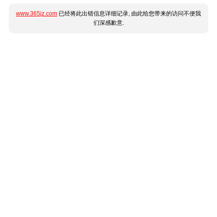
www.365jz.com
已经将此出错信息详细记录, 由此给您带来的访问不便我
们深感歉意.