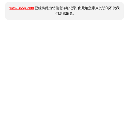
www.365jz.com
已经将此出错信息详细记录, 由此给您带来的访问不便我
们深感歉意.