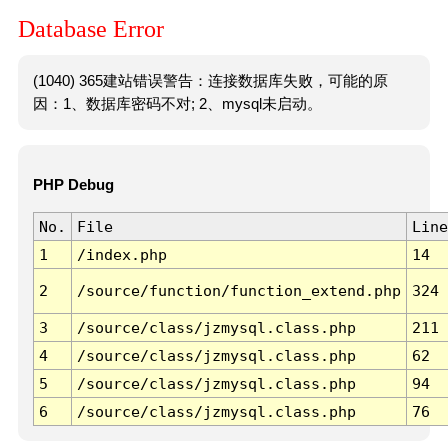
Database Error
(1040) 365建站错误警告：连接数据库失败，可能的原
因：1、数据库密码不对; 2、mysql未启动。
PHP Debug
No.
File
Line
1
/index.php
14
2
/source/function/function_extend.php
324
3
/source/class/jzmysql.class.php
211
4
/source/class/jzmysql.class.php
62
5
/source/class/jzmysql.class.php
94
6
/source/class/jzmysql.class.php
76