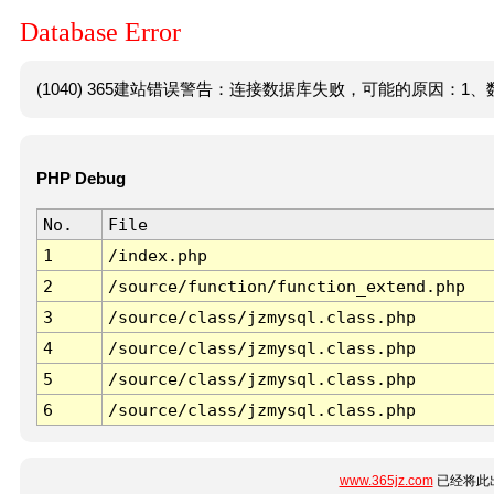
Database Error
(1040) 365建站错误警告：连接数据库失败，可能的原因：1、数
PHP Debug
No.
File
1
/index.php
2
/source/function/function_extend.php
3
/source/class/jzmysql.class.php
4
/source/class/jzmysql.class.php
5
/source/class/jzmysql.class.php
6
/source/class/jzmysql.class.php
www.365jz.com
已经将此