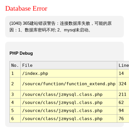
Database Error
(1040) 365建站错误警告：连接数据库失败，可能的原
因：1、数据库密码不对; 2、mysql未启动。
PHP Debug
No.
File
Line
1
/index.php
14
2
/source/function/function_extend.php
324
3
/source/class/jzmysql.class.php
211
4
/source/class/jzmysql.class.php
62
5
/source/class/jzmysql.class.php
94
6
/source/class/jzmysql.class.php
76