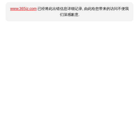
www.365jz.com
已经将此出错信息详细记录, 由此给您带来的访问不便我
们深感歉意.