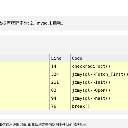
据库密码不对; 2、mysql未启动。
Line
Code
14
checkredirect()
324
jzmysql->Fetch_First(
211
jzmysql->Init()
62
jzmysql->Open()
94
jzmysql->halt()
76
break()
出错信息详细记录, 由此给您带来的访问不便我们深感歉意.