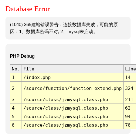
Database Error
(1040) 365建站错误警告：连接数据库失败，可能的原
因：1、数据库密码不对; 2、mysql未启动。
PHP Debug
No.
File
Line
1
/index.php
14
2
/source/function/function_extend.php
324
3
/source/class/jzmysql.class.php
211
4
/source/class/jzmysql.class.php
62
5
/source/class/jzmysql.class.php
94
6
/source/class/jzmysql.class.php
76