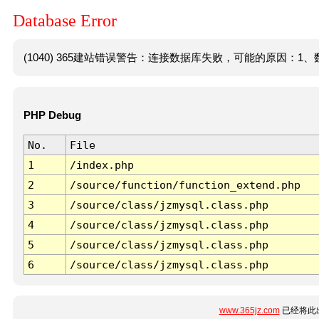
Database Error
(1040) 365建站错误警告：连接数据库失败，可能的原因：1、数
PHP Debug
No.
File
1
/index.php
2
/source/function/function_extend.php
3
/source/class/jzmysql.class.php
4
/source/class/jzmysql.class.php
5
/source/class/jzmysql.class.php
6
/source/class/jzmysql.class.php
www.365jz.com
已经将此