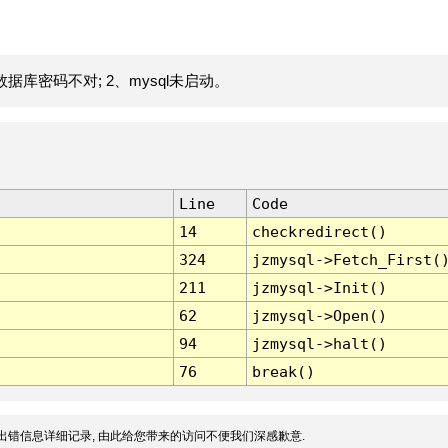
据库密码不对; 2、mysql未启动。
Line
Code
14
checkredirect()
324
jzmysql->Fetch_First(
211
jzmysql->Init()
62
jzmysql->Open()
94
jzmysql->halt()
76
break()
出错信息详细记录, 由此给您带来的访问不便我们深感歉意.