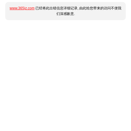
www.365jz.com
已经将此出错信息详细记录, 由此给您带来的访问不便我
们深感歉意.