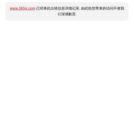
www.365jz.com
已经将此出错信息详细记录, 由此给您带来的访问不便我
们深感歉意.