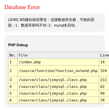
Database Error
(1040) 365建站错误警告：连接数据库失败，可能的原
因：1、数据库密码不对; 2、mysql未启动。
PHP Debug
No.
File
Line
1
/index.php
14
2
/source/function/function_extend.php
324
3
/source/class/jzmysql.class.php
211
4
/source/class/jzmysql.class.php
62
5
/source/class/jzmysql.class.php
94
6
/source/class/jzmysql.class.php
76