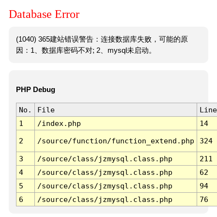
Database Error
(1040) 365建站错误警告：连接数据库失败，可能的原
因：1、数据库密码不对; 2、mysql未启动。
PHP Debug
No.
File
Line
1
/index.php
14
2
/source/function/function_extend.php
324
3
/source/class/jzmysql.class.php
211
4
/source/class/jzmysql.class.php
62
5
/source/class/jzmysql.class.php
94
6
/source/class/jzmysql.class.php
76