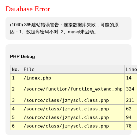
Database Error
(1040) 365建站错误警告：连接数据库失败，可能的原
因：1、数据库密码不对; 2、mysql未启动。
PHP Debug
No.
File
Line
1
/index.php
14
2
/source/function/function_extend.php
324
3
/source/class/jzmysql.class.php
211
4
/source/class/jzmysql.class.php
62
5
/source/class/jzmysql.class.php
94
6
/source/class/jzmysql.class.php
76