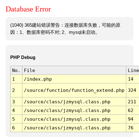
Database Error
(1040) 365建站错误警告：连接数据库失败，可能的原
因：1、数据库密码不对; 2、mysql未启动。
PHP Debug
No.
File
Line
1
/index.php
14
2
/source/function/function_extend.php
324
3
/source/class/jzmysql.class.php
211
4
/source/class/jzmysql.class.php
62
5
/source/class/jzmysql.class.php
94
6
/source/class/jzmysql.class.php
76