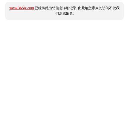
www.365jz.com
已经将此出错信息详细记录, 由此给您带来的访问不便我
们深感歉意.