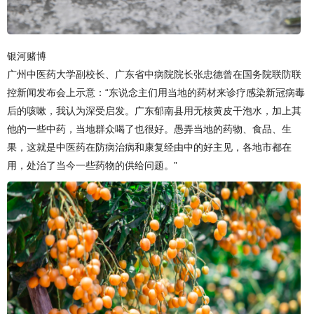
银河赌博
广州中医药大学副校长、广东省中病院院长张忠德曾在国务院联防联
控新闻发布会上示意：“东说念主们用当地的药材来诊疗感染新冠病毒
后的咳嗽，我认为深受启发。广东郁南县用无核黄皮干泡水，加上其
他的一些中药，当地群众喝了也很好。愚弄当地的药物、食品、生
果，这就是中医药在防病治病和康复经由中的好主见，各地市都在
用，处治了当今一些药物的供给问题。”