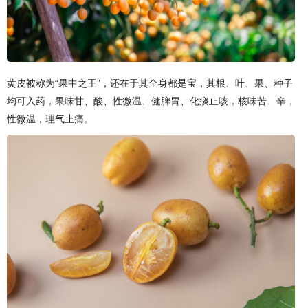
黄皮被称为“果中之王”，还在于其全身都是宝，其根、叶、果、种子
均可入药，果味甘、酸、性微温、健脾胃、化痰止咳，核味苦、辛，
性微温，理气止痛。