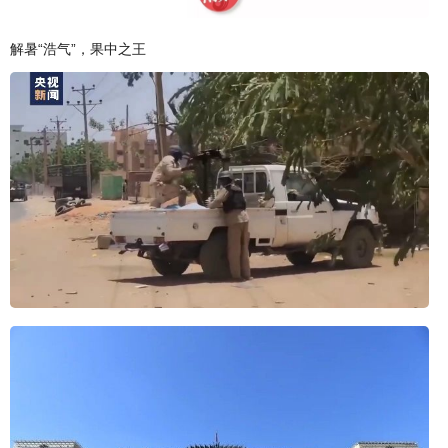
解暑“浩气”，果中之王