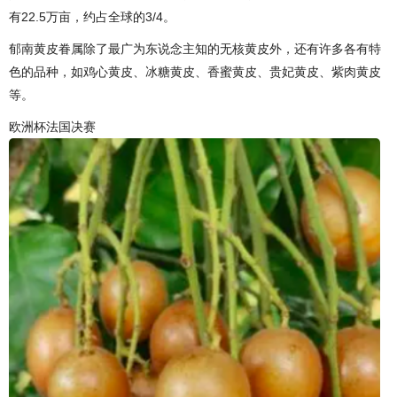
有22.5万亩，约占全球的3/4。
郁南黄皮眷属除了最广为东说念主知的无核黄皮外，还有许多各有特
色的品种，如鸡心黄皮、冰糖黄皮、香蜜黄皮、贵妃黄皮、紫肉黄皮
等。
欧洲杯法国决赛