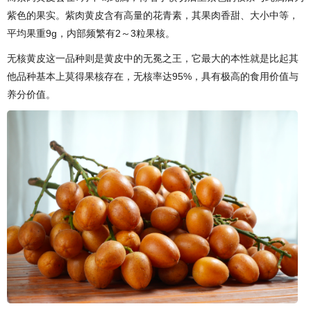
紫色的果实。紫肉黄皮含有高量的花青素，其果肉香甜、大小中等，
平均果重9g，内部频繁有2～3粒果核。
无核黄皮这一品种则是黄皮中的无冕之王，它最大的本性就是比起其
他品种基本上莫得果核存在，无核率达95%，具有极高的食用价值与
养分价值。