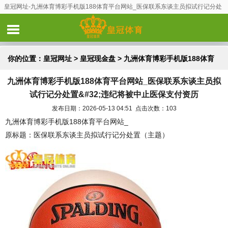
皇冠网址-九洲体育博彩手机版188体育平台网站_医保联系东谈主员拟试行记分处
置&#32;违纪将被中止医保支付资历
你的位置：
皇冠网址
>
皇冠现金盘
> 九洲体育博彩手机版188体育
九洲体育博彩手机版188体育平台网站_医保联系东谈主员拟
平台网站_医保联系东谈主员拟试行记分处置&#32;违纪将被中止医
试行记分处置&#32;违纪将被中止医保支付资历
保支付资历
发布日期：2026-05-13 04:51 点击次数：103
九洲体育博彩手机版188体育平台网站_
原标题：医保联系东谈主员拟试行记分处置（主题）