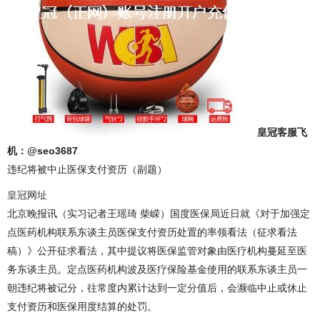
皇冠客服飞
机：@seo3687
违纪将被中止医保支付资历（副题）
皇冠网址
北京晚报讯（实习记者王瑶琦 柴嵘）国度医保局近日就《对于加强定
点医药机构联系东谈主员医保支付资历处置的率领看法（征求看法
稿）》公开征求看法，其中提议将医保监管对象由医疗机构蔓延至医
务东谈主员。定点医药机构波及医疗保险基金使用的联系东谈主员一
朝违纪将被记分，往常度内累计达到一定分值后，会濒临中止或休止
支付资历和医保用度结算的处罚。