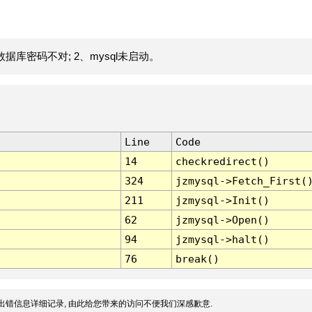
据库密码不对; 2、mysql未启动。
Line
Code
14
checkredirect()
324
jzmysql->Fetch_First(
211
jzmysql->Init()
62
jzmysql->Open()
94
jzmysql->halt()
76
break()
出错信息详细记录, 由此给您带来的访问不便我们深感歉意.