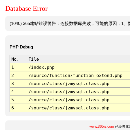
Database Error
(1040) 365建站错误警告：连接数据库失败，可能的原因：1、数
PHP Debug
No.
File
1
/index.php
2
/source/function/function_extend.php
3
/source/class/jzmysql.class.php
4
/source/class/jzmysql.class.php
5
/source/class/jzmysql.class.php
6
/source/class/jzmysql.class.php
www.365jz.com
已经将此