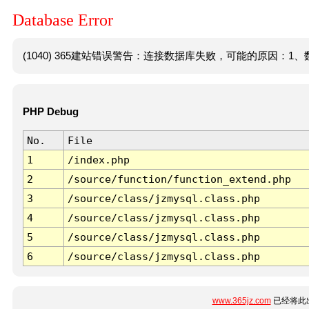
Database Error
(1040) 365建站错误警告：连接数据库失败，可能的原因：1、数
PHP Debug
No.
File
1
/index.php
2
/source/function/function_extend.php
3
/source/class/jzmysql.class.php
4
/source/class/jzmysql.class.php
5
/source/class/jzmysql.class.php
6
/source/class/jzmysql.class.php
www.365jz.com
已经将此