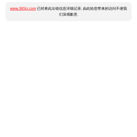
www.365jz.com
已经将此出错信息详细记录, 由此给您带来的访问不便我
们深感歉意.