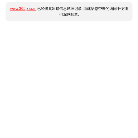
www.365jz.com
已经将此出错信息详细记录, 由此给您带来的访问不便我
们深感歉意.