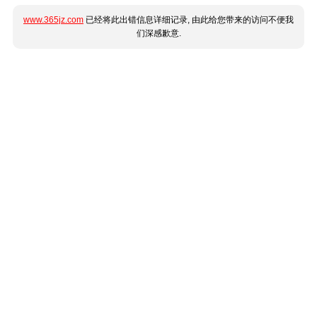
www.365jz.com
已经将此出错信息详细记录, 由此给您带来的访问不便我
们深感歉意.