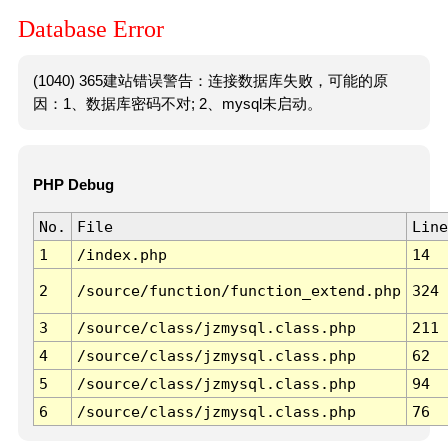
Database Error
(1040) 365建站错误警告：连接数据库失败，可能的原
因：1、数据库密码不对; 2、mysql未启动。
PHP Debug
No.
File
Line
1
/index.php
14
2
/source/function/function_extend.php
324
3
/source/class/jzmysql.class.php
211
4
/source/class/jzmysql.class.php
62
5
/source/class/jzmysql.class.php
94
6
/source/class/jzmysql.class.php
76