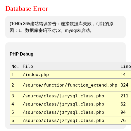
Database Error
(1040) 365建站错误警告：连接数据库失败，可能的原
因：1、数据库密码不对; 2、mysql未启动。
PHP Debug
No.
File
Line
1
/index.php
14
2
/source/function/function_extend.php
324
3
/source/class/jzmysql.class.php
211
4
/source/class/jzmysql.class.php
62
5
/source/class/jzmysql.class.php
94
6
/source/class/jzmysql.class.php
76