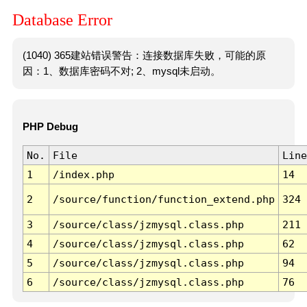
Database Error
(1040) 365建站错误警告：连接数据库失败，可能的原
因：1、数据库密码不对; 2、mysql未启动。
PHP Debug
No.
File
Line
1
/index.php
14
2
/source/function/function_extend.php
324
3
/source/class/jzmysql.class.php
211
4
/source/class/jzmysql.class.php
62
5
/source/class/jzmysql.class.php
94
6
/source/class/jzmysql.class.php
76