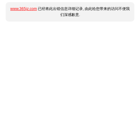
www.365jz.com
已经将此出错信息详细记录, 由此给您带来的访问不便我
们深感歉意.