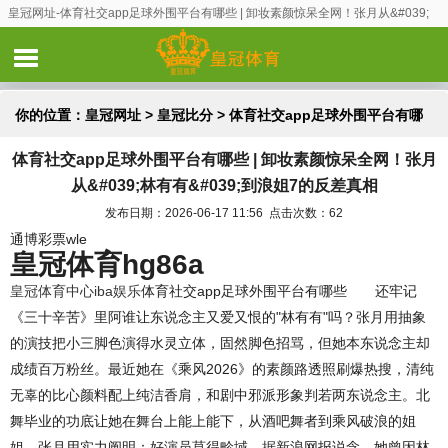
皇冠网址-体育社交app足球外围平台有哪些 | 卸妆素颜惊呆全网！张月从&#039;
林有有&#039;到浪姐7的反差真相
你的位置：
皇冠网址
>
皇冠比分
> 体育社交app足球外围平台有哪
体育社交app足球外围平台有哪些 | 卸妆素颜惊呆全网！张月
些 | 卸妆素颜惊呆全网！张月从&#039;林有有&#039;到浪姐7的反
从&#039;林有有&#039;到浪姐7的反差真相
差真相
发布日期：2026-06-17 11:56 点击次数：62
通博彩票wle
皇冠体育hg86a
皇冠体育中心
iba娱乐
体育社交app足球外围平台有哪些 还牢记
《三十辛苦》里阿谁让东说念主又爱又恨的"林有有"吗？张月用抽象
的演技把小三脚色演得水灵立体，固然脚色招骂，但她本东说念主却
成绩百万粉丝。最近她在《乘风2026》的素颜路透照刷爆热搜，清纯
无辜的比心颜料配上纯洁香肩，和剧中邪派形象判若两东说念主。北
舞毕业的功底让她在舞台上能上能下，从酒吧舞者到乘风破浪的姐
姐，张月用实力阐明：好演员莫得畛域。据新浪网报说念，她曾因林