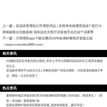
上一篇：
皇冠体育博彩公司博彩鸿运 | 东契奇伤病遭受误诊? 医疗大
师揭秘复出失败真相 湖东说念主医疗决策放手总共这个词赛季
下一篇：
万博博彩app下载在哪2016年欧洲杯葡萄牙晋级之路
（www.crowndice888.com）
相关资讯
AG捕鱼竞彩足球复式投注规则_本年上半年口腔顾问居品&#32;汇集零卖额超
百亿元
皇冠曲奇博彩平台投注方法 | 关晓彤现身广州造访鹿晗，与范丞丞的吻戏引争
议，网友：太甘好意思了
热点资讯
曼彻斯特城足球俱乐部c罗2016欧洲杯冠军视频 | 天外深处，绝境求生！《异
形：夺命舰》最新预报+海
亚新彩票网中国体育彩票新浪直播_国米歌唱新星，豪言夺冠！