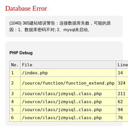
Database Error
(1040) 365建站错误警告：连接数据库失败，可能的原
因：1、数据库密码不对; 2、mysql未启动。
PHP Debug
No.
File
Line
1
/index.php
14
2
/source/function/function_extend.php
324
3
/source/class/jzmysql.class.php
211
4
/source/class/jzmysql.class.php
62
5
/source/class/jzmysql.class.php
94
6
/source/class/jzmysql.class.php
76