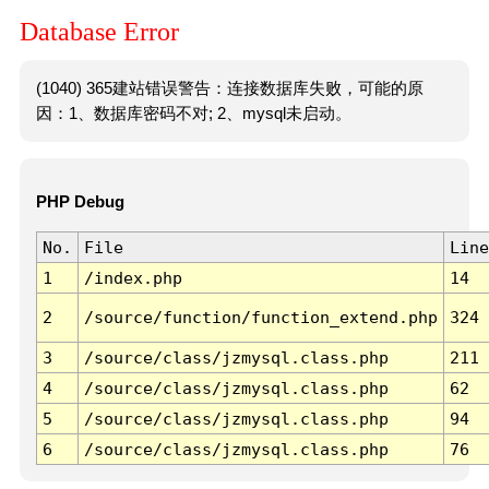
Database Error
(1040) 365建站错误警告：连接数据库失败，可能的原
因：1、数据库密码不对; 2、mysql未启动。
PHP Debug
No.
File
Line
1
/index.php
14
2
/source/function/function_extend.php
324
3
/source/class/jzmysql.class.php
211
4
/source/class/jzmysql.class.php
62
5
/source/class/jzmysql.class.php
94
6
/source/class/jzmysql.class.php
76