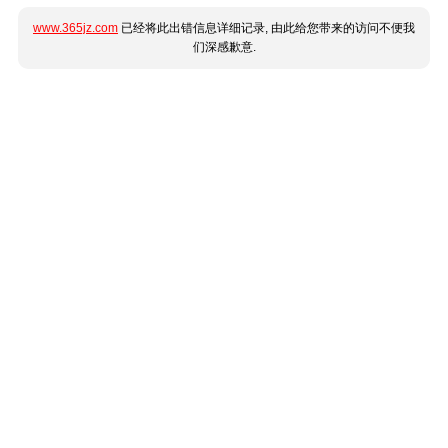
www.365jz.com
已经将此出错信息详细记录, 由此给您带来的访问不便我
们深感歉意.