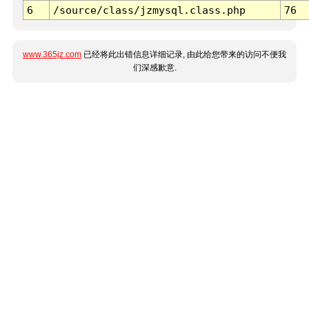
6
/source/class/jzmysql.class.php
76
www.365jz.com
已经将此出错信息详细记录, 由此给您带来的访问不便我
们深感歉意.