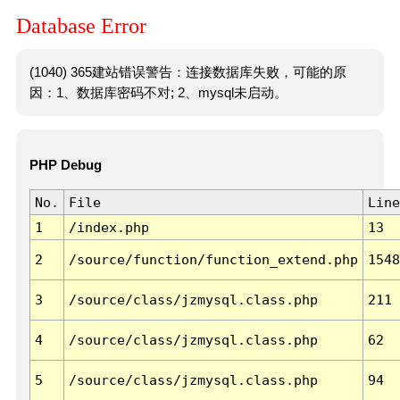
Database Error
(1040) 365建站错误警告：连接数据库失败，可能的原
因：1、数据库密码不对; 2、mysql未启动。
PHP Debug
No.
File
Line
1
/index.php
13
2
/source/function/function_extend.php
1548
3
/source/class/jzmysql.class.php
211
4
/source/class/jzmysql.class.php
62
5
/source/class/jzmysql.class.php
94