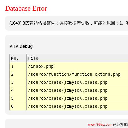
Database Error
(1040) 365建站错误警告：连接数据库失败，可能的原因：1、数
PHP Debug
No.
File
1
/index.php
2
/source/function/function_extend.php
3
/source/class/jzmysql.class.php
4
/source/class/jzmysql.class.php
5
/source/class/jzmysql.class.php
6
/source/class/jzmysql.class.php
www.365jz.com
已经将此